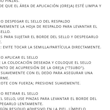
MO PINZAS.
E QUE EL ÁREA DE APLICACIÓN (OREJA) ESTÉ LIMPIA Y
MO DESPEGAR EL SELLO DEL RESPALDO
UAVEMENTE LA HOJA DE RESPALDO PARA LEVANTAR EL
SELLO.
AS PARA SUJETAR EL BORDE DEL SELLO Y DESPEGARLO
.
: EVITE TOCAR LA SEMILLA/PARTÍCULA DIRECTAMENTE.
O APLICAR EL SELLO
E LA COLOCACIÓN DESEADA Y COLOQUE EL SELLO
NTO DE ACUPRESIÓN DE LA OREJA ("TSUBO").
E SUAVEMENTE CON EL DEDO PARA ASEGURAR UNA
IRME.
ROTE CON FUERZA; PRESIONE SUAVEMENTE.
O RETIRAR EL SELLO
EL SELLO, USE PINZAS PARA LEVANTAR EL BORDE DEL
SPEGARLO LENTAMENTE.
GÚN RESIDUO ADHESIVO EN LA PIEL, LÍMPIELO