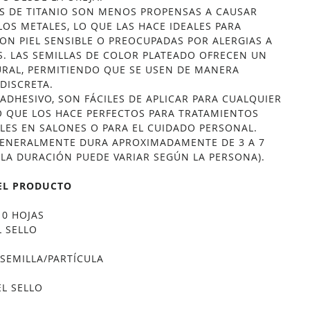
AS DE TITANIO SON MENOS PROPENSAS A CAUSAR
LOS METALES, LO QUE LAS HACE IDEALES PARA
ON PIEL SENSIBLE O PREOCUPADAS POR ALERGIAS A
S. LAS SEMILLAS DE COLOR PLATEADO OFRECEN UN
URAL, PERMITIENDO QUE SE USEN DE MANERA
DISCRETA.
 ADHESIVO, SON FÁCILES DE APLICAR PARA CUALQUIER
O QUE LOS HACE PERFECTOS PARA TRATAMIENTOS
LES EN SALONES O PARA EL CUIDADO PERSONAL.
GENERALMENTE DURA APROXIMADAMENTE DE 3 A 7
: LA DURACIÓN PUEDE VARIAR SEGÚN LA PERSONA).
EL PRODUCTO
 10 HOJAS
 SELLO
SEMILLA/PARTÍCULA
EL SELLO