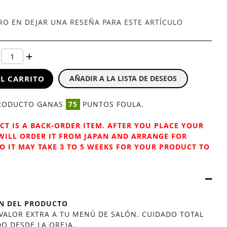
ERO EN DEJAR UNA RESEÑA PARA ESTE ARTÍCULO
L CARRITO
AÑADIR A LA LISTA DE DESEOS
PRODUCTO GANAS
75
PUNTOS FOULA.
CT IS A BACK-ORDER ITEM. AFTER YOU PLACE YOUR
WILL ORDER IT FROM JAPAN AND ARRANGE FOR
SO IT MAY TAKE 3 TO 5 WEEKS FOR YOUR PRODUCT TO
ÓN DEL PRODUCTO
VALOR EXTRA A TU MENÚ DE SALÓN. CUIDADO TOTAL
 DESDE LA OREJA.