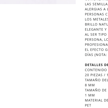
LAS SEMILL
ALERGIAS A 
PERSONAS C
LOS METALE
BRILLO NAT
ELEGANTE Y 
AL SER TIPO
PERSONA, L
PROFESIONA
EL EFECTO 
DÍAS (NOTA
DETALLES D
CONTENIDO
20 PIEZAS /
TAMAÑO DEL
8 MM
TAMAÑO DE 
1 MM
MATERIAL D
PET