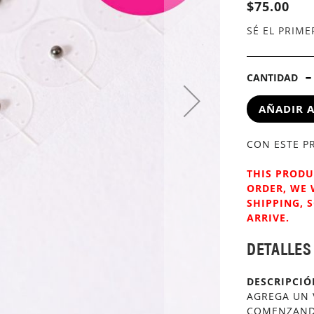
$75.00
SÉ EL PRIM
CANTIDAD
AÑADIR A
CON ESTE 
THIS PRODU
ORDER, WE 
SHIPPING, 
ARRIVE.
DETALLES
DESCRIPCI
AGREGA UN 
COMENZANDO