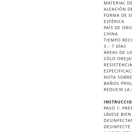
MATERIAL D
ALEACIÓN D
FORMA DE S
ESFÉRICA
PAÍS DE ORI
CHINA
TIEMPO RE
3 – 7 DÍAS
ÁREAS DE U
SÓLO OREJA
RESISTENCI
ESPECIFICAC
NOTA SOBRE
BAÑOS PROL
REDUCIR LA 
INSTRUCCIO
PASO 1: PR
LÁVESE BIE
DESINFECTA
DESINFECTE