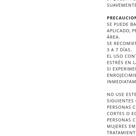
SUAVEMENTE
PRECAUCIO
SE PUEDE BA
APLICADO, 
ÁREA.
SE RECOMIE
3 A 7 DÍAS.
EL USO CON
ESTRÉS EN L
SI EXPERIM
ENROJECIMI
INMEDIATAME
NO USE EST
SIGUIENTES
PERSONAS C
CORTES O E
PERSONAS C
MUJERES EM
TRATAMIENT