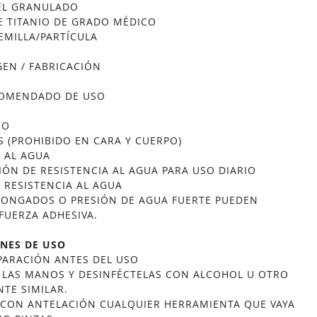
EL GRANULADO
E TITANIO DE GRADO MÉDICO
EMILLA/PARTÍCULA
GEN / FABRICACIÓN
COMENDADO DE USO
SO
S (PROHIBIDO EN CARA Y CUERPO)
A AL AGUA
IÓN DE RESISTENCIA AL AGUA PARA USO DIARIO
 RESISTENCIA AL AGUA
ONGADOS O PRESIÓN DE AGUA FUERTE PUEDEN
FUERZA ADHESIVA.
NES DE USO
EPARACIÓN ANTES DEL USO
N LAS MANOS Y DESINFÉCTELAS CON ALCOHOL U OTRO
NTE SIMILAR.
 CON ANTELACIÓN CUALQUIER HERRAMIENTA QUE VAYA