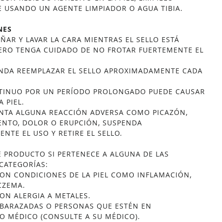
 USANDO UN AGENTE LIMPIADOR O AGUA TIBIA.
NES
ÑAR Y LAVAR LA CARA MIENTRAS EL SELLO ESTÁ
PERO TENGA CUIDADO DE NO FROTAR FUERTEMENTE EL
NDA REEMPLAZAR EL SELLO APROXIMADAMENTE CADA
TINUO POR UN PERÍODO PROLONGADO PUEDE CAUSAR
A PIEL.
ENTA ALGUNA REACCIÓN ADVERSA COMO PICAZÓN,
ENTO, DOLOR O ERUPCIÓN, SUSPENDA
NTE EL USO Y RETIRE EL SELLO.
E PRODUCTO SI PERTENECE A ALGUNA DE LAS
 CATEGORÍAS:
ON CONDICIONES DE LA PIEL COMO INFLAMACIÓN,
CZEMA.
ON ALERGIA A METALES.
BARAZADAS O PERSONAS QUE ESTÉN EN
O MÉDICO (CONSULTE A SU MÉDICO).