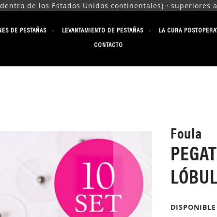
tro de los Estados Unidos continentales)・superiores a $1
NES DE PESTAÑAS
LEVANTAMIENTO DE PESTAÑAS
LA CURA POSTOPERA
CONTACTO
Foula
PEGAT
LÓBUL
DISPONIBLE