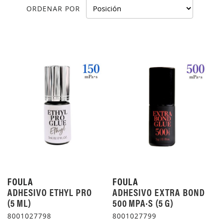
ORDENAR POR
FOULA
FOULA
ADHESIVO ETHYL PRO
ADHESIVO EXTRA BOND
(5 ML)
500 MPA·S (5 G)
8001027798
8001027799