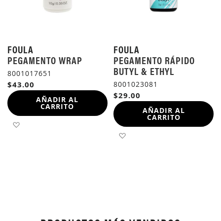
FOULA
FOULA
PEGAMENTO WRAP
PEGAMENTO RÁPIDO
BUTYL & ETHYL
8001017651
$43.00
8001023081
$29.00
AÑADIR AL
CARRITO
AÑADIR AL
CARRITO
AÑADIR A LA LISTA DE DESEOS
AÑADIR A LA LISTA DE 