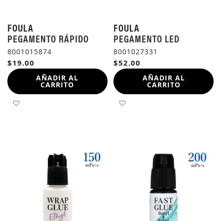
FOULA
FOULA
PEGAMENTO RÁPIDO
PEGAMENTO LED
8001015874
8001027331
$19.00
$52.00
AÑADIR AL
AÑADIR AL
CARRITO
CARRITO
AÑADIR A LA LISTA DE DESEOS
AÑADIR A LA LISTA DE 