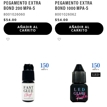
PEGAMENTO EXTRA
PEGAMENTO EXTRA
BOND 200 MPA·S
BOND 1000 MPA·S
8001026060
8001026062
$54.00
$54.00
AÑADIR AL
AÑADIR AL
CARRITO
CARRITO
AÑADIR A LA LISTA DE DESEOS
AÑADIR A LA LISTA DE 