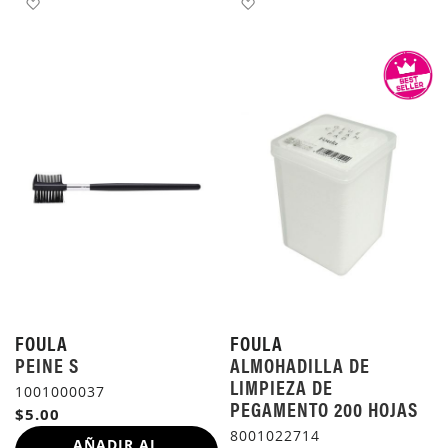
AÑADIR A LA LISTA DE DESEOS
AÑADIR A LA LISTA DE 
FOULA
FOULA
PEINE S
ALMOHADILLA DE
LIMPIEZA DE
1001000037
PEGAMENTO 200 HOJAS
$5.00
8001022714
AÑADIR AL