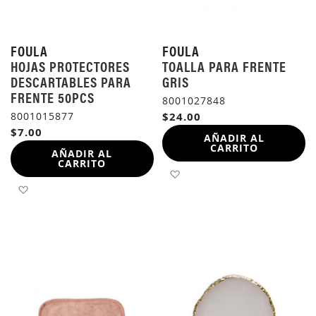
FOULA
FOULA
HOJAS PROTECTORES
TOALLA PARA FRENTE
DESCARTABLES PARA
GRIS
FRENTE 50PCS
8001027848
8001015877
$24.00
$7.00
AÑADIR AL
CARRITO
AÑADIR AL
CARRITO
AÑADIR A LA LISTA DE 
AÑADIR A LA LISTA DE DESEOS