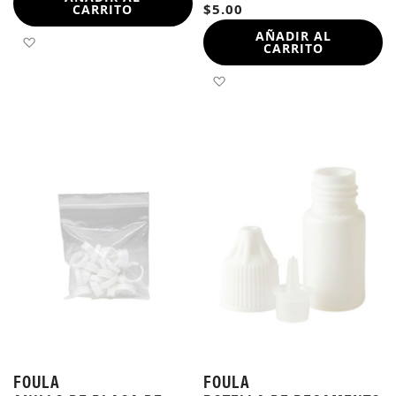
$5.00
CARRITO
AÑADIR AL
AÑADIR A LA LISTA DE DESEOS
CARRITO
AÑADIR A LA LISTA DE 
FOULA
FOULA