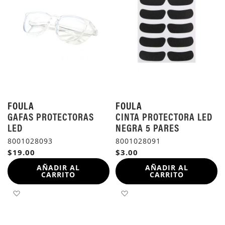
FOULA
FOULA
GAFAS PROTECTORAS
CINTA PROTECTORA LED
LED
NEGRA 5 PARES
8001028093
8001028091
$19.00
$3.00
AÑADIR AL
AÑADIR AL
CARRITO
CARRITO
AÑADIR A LA LISTA DE DESEOS
AÑADIR A LA LISTA DE 