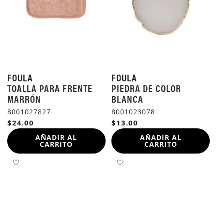
FOULA
FOULA
TOALLA PARA FRENTE
PIEDRA DE COLOR
MARRÓN
BLANCA
8001027827
8001023078
$24.00
$13.00
AÑADIR AL
AÑADIR AL
CARRITO
CARRITO
AÑADIR A LA LISTA DE DESEOS
AÑADIR A LA LISTA DE 