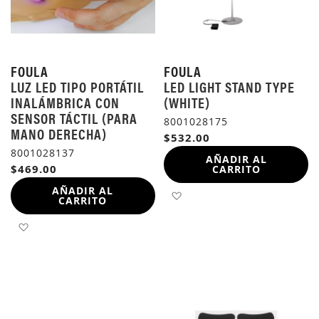
FOULA
FOULA
LUZ LED TIPO PORTÁTIL
LED LIGHT STAND TYPE
INALÁMBRICA CON
(WHITE)
SENSOR TÁCTIL (PARA
8001028175
MANO DERECHA)
$532.00
8001028137
AÑADIR AL
$469.00
CARRITO
AÑADIR AL
AÑADIR A LA LISTA DE 
CARRITO
AÑADIR A LA LISTA DE DESEOS