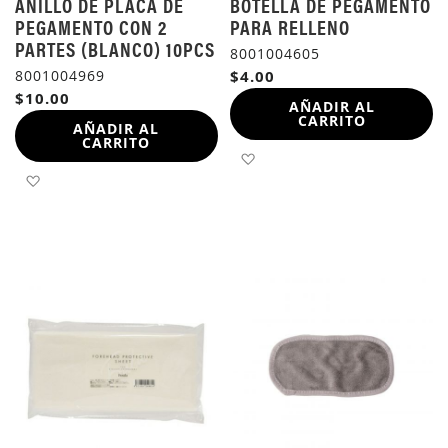
ANILLO DE PLACA DE
BOTELLA DE PEGAMENTO
PEGAMENTO CON 2
PARA RELLENO
PARTES (BLANCO) 10PCS
8001004605
8001004969
$4.00
$10.00
AÑADIR AL
CARRITO
AÑADIR AL
CARRITO
AÑADIR A LA LISTA DE 
AÑADIR A LA LISTA DE DESEOS