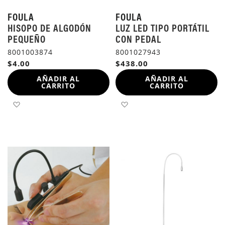
FOULA
FOULA
HISOPO DE ALGODÓN
LUZ LED TIPO PORTÁTIL
PEQUEÑO
CON PEDAL
8001003874
8001027943
$4.00
$438.00
AÑADIR AL
AÑADIR AL
CARRITO
CARRITO
AÑADIR A LA LISTA DE DESEOS
AÑADIR A LA LISTA DE 