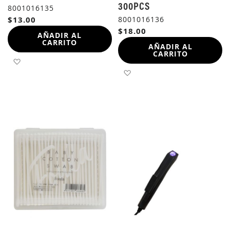
300PCS
8001016135
$13.00
8001016136
$18.00
AÑADIR AL
CARRITO
AÑADIR AL
CARRITO
AÑADIR A LA LISTA DE DESEOS
AÑADIR A LA LISTA DE 