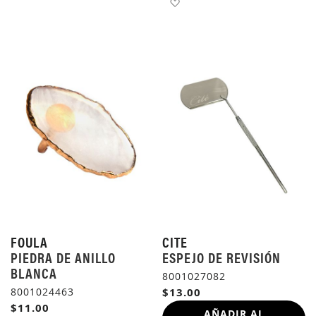
AÑADIR A LA LISTA DE 
FOULA
CITE
PIEDRA DE ANILLO
ESPEJO DE REVISIÓN
BLANCA
8001027082
8001024463
$13.00
$11.00
AÑADIR AL