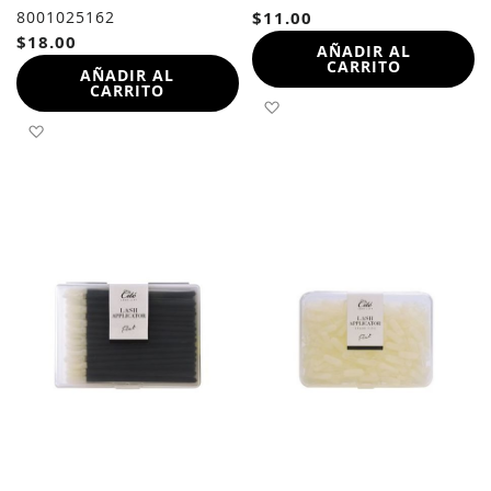
8001025162
$11.00
$18.00
AÑADIR AL
CARRITO
AÑADIR AL
CARRITO
AÑADIR A LA LISTA DE 
AÑADIR A LA LISTA DE DESEOS