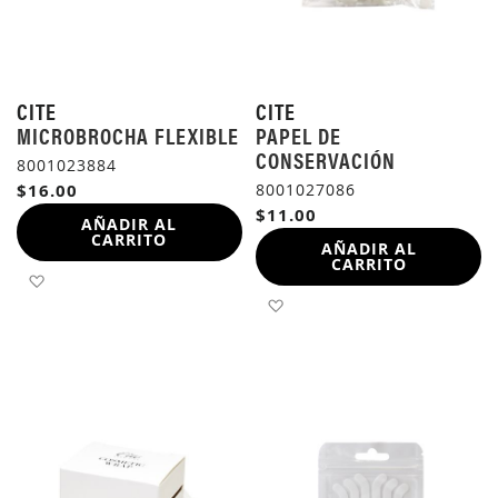
CITE
CITE
MICROBROCHA FLEXIBLE
PAPEL DE
CONSERVACIÓN
8001023884
$16.00
8001027086
$11.00
AÑADIR AL
CARRITO
AÑADIR AL
CARRITO
AÑADIR A LA LISTA DE DESEOS
AÑADIR A LA LISTA DE 