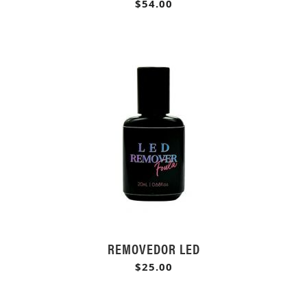
$54.00
REMOVEDOR LED
$25.00