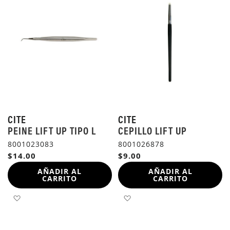
CITE
CITE
PEINE LIFT UP TIPO L
CEPILLO LIFT UP
8001023083
8001026878
$14.00
$9.00
AÑADIR AL
AÑADIR AL
CARRITO
CARRITO
AÑADIR A LA LISTA DE DESEOS
AÑADIR A LA LISTA DE 