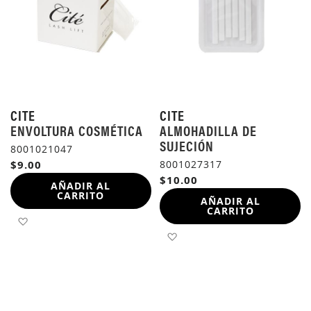
CITE
CITE
ENVOLTURA COSMÉTICA
ALMOHADILLA DE
SUJECIÓN
8001021047
$9.00
8001027317
$10.00
AÑADIR AL
CARRITO
AÑADIR AL
CARRITO
AÑADIR A LA LISTA DE DESEOS
AÑADIR A LA LISTA DE 