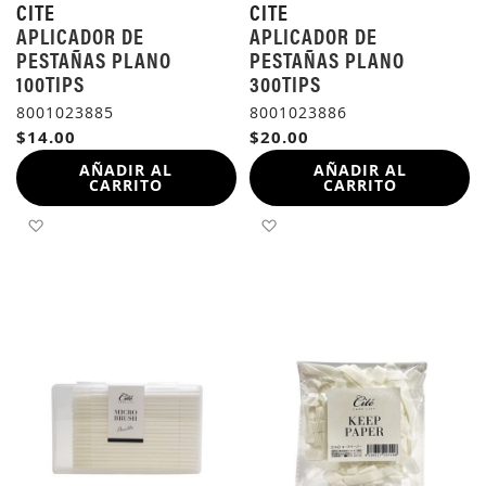
CITE
CITE
APLICADOR DE
APLICADOR DE
PESTAÑAS PLANO
PESTAÑAS PLANO
100TIPS
300TIPS
8001023885
8001023886
$14.00
$20.00
AÑADIR AL
AÑADIR AL
CARRITO
CARRITO
AÑADIR A LA LISTA DE DESEOS
AÑADIR A LA LISTA DE 