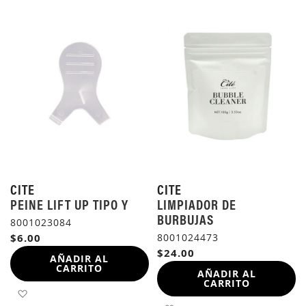
CITE
CITE
PEINE LIFT UP TIPO Y
LIMPIADOR DE
BURBUJAS
8001023084
$6.00
8001024473
$24.00
AÑADIR AL
CARRITO
AÑADIR AL
CARRITO
AÑADIR A LA LISTA DE DESEOS