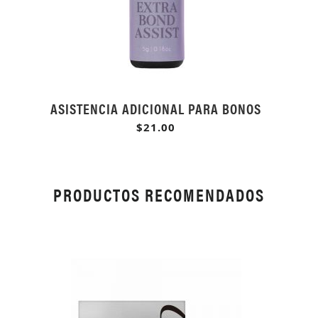
ASISTENCIA ADICIONAL PARA BONOS
$21.00
PRODUCTOS RECOMENDADOS