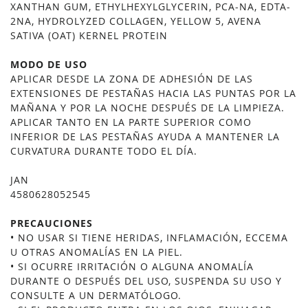
XANTHAN GUM, ETHYLHEXYLGLYCERIN, PCA-NA, EDTA-
2NA, HYDROLYZED COLLAGEN, YELLOW 5, AVENA
SATIVA (OAT) KERNEL PROTEIN
MODO DE USO
APLICAR DESDE LA ZONA DE ADHESIÓN DE LAS
EXTENSIONES DE PESTAÑAS HACIA LAS PUNTAS POR LA
MAÑANA Y POR LA NOCHE DESPUÉS DE LA LIMPIEZA.
APLICAR TANTO EN LA PARTE SUPERIOR COMO
INFERIOR DE LAS PESTAÑAS AYUDA A MANTENER LA
CURVATURA DURANTE TODO EL DÍA.
JAN
4580628052545
PRECAUCIONES
• NO USAR SI TIENE HERIDAS, INFLAMACIÓN, ECCEMA
U OTRAS ANOMALÍAS EN LA PIEL.
• SI OCURRE IRRITACIÓN O ALGUNA ANOMALÍA
DURANTE O DESPUÉS DEL USO, SUSPENDA SU USO Y
CONSULTE A UN DERMATÓLOGO.