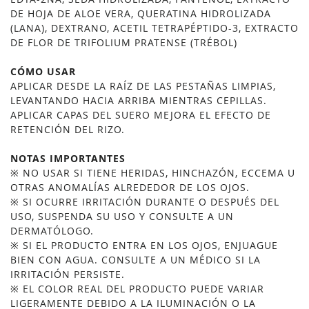
DE HOJA DE ALOE VERA, QUERATINA HIDROLIZADA
(LANA), DEXTRANO, ACETIL TETRAPÉPTIDO-3, EXTRACTO
DE FLOR DE TRIFOLIUM PRATENSE (TRÉBOL)
CÓMO USAR
APLICAR DESDE LA RAÍZ DE LAS PESTAÑAS LIMPIAS,
LEVANTANDO HACIA ARRIBA MIENTRAS CEPILLAS.
APLICAR CAPAS DEL SUERO MEJORA EL EFECTO DE
RETENCIÓN DEL RIZO.
NOTAS IMPORTANTES
※ NO USAR SI TIENE HERIDAS, HINCHAZÓN, ECCEMA U
OTRAS ANOMALÍAS ALREDEDOR DE LOS OJOS.
※ SI OCURRE IRRITACIÓN DURANTE O DESPUÉS DEL
USO, SUSPENDA SU USO Y CONSULTE A UN
DERMATÓLOGO.
※ SI EL PRODUCTO ENTRA EN LOS OJOS, ENJUAGUE
BIEN CON AGUA. CONSULTE A UN MÉDICO SI LA
IRRITACIÓN PERSISTE.
※ EL COLOR REAL DEL PRODUCTO PUEDE VARIAR
LIGERAMENTE DEBIDO A LA ILUMINACIÓN O LA