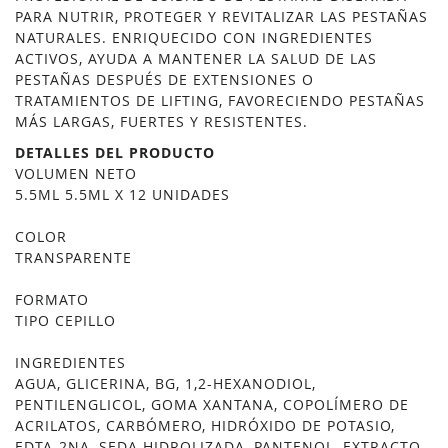
PARA NUTRIR, PROTEGER Y REVITALIZAR LAS PESTAÑAS
NATURALES. ENRIQUECIDO CON INGREDIENTES
ACTIVOS, AYUDA A MANTENER LA SALUD DE LAS
PESTAÑAS DESPUÉS DE EXTENSIONES O
TRATAMIENTOS DE LIFTING, FAVORECIENDO PESTAÑAS
MÁS LARGAS, FUERTES Y RESISTENTES.
DETALLES DEL PRODUCTO
VOLUMEN NETO
5.5ML 5.5ML X 12 UNIDADES
COLOR
TRANSPARENTE
FORMATO
TIPO CEPILLO
INGREDIENTES
AGUA, GLICERINA, BG, 1,2-HEXANODIOL,
PENTILENGLICOL, GOMA XANTANA, COPOLÍMERO DE
ACRILATOS, CARBÓMERO, HIDRÓXIDO DE POTASIO,
EDTA-2NA, SEDA HIDROLIZADA, PANTENOL, EXTRACTO