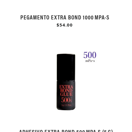
PEGAMENTO EXTRA BOND 1000 MPA·S
$54.00
ADHESIVO EXTRA BOND 500 MPA·S (5 G)