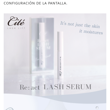
CONFIGURACIÓN DE LA PANTALLA.