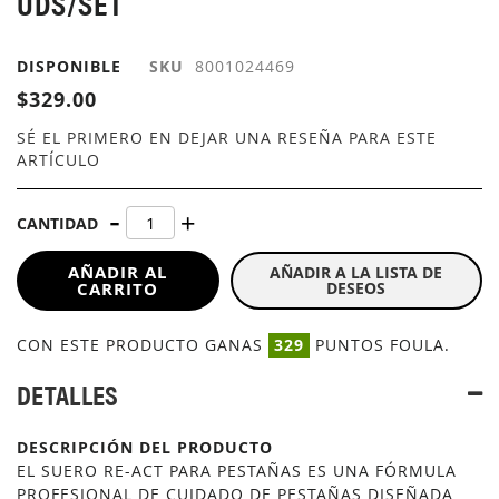
UDS/SET
GALERÍA
DE
IMÁGENES
DISPONIBLE
SKU
8001024469
$329.00
SÉ EL PRIMERO EN DEJAR UNA RESEÑA PARA ESTE
ARTÍCULO
CANTIDAD
AÑADIR AL
AÑADIR A LA LISTA DE
CARRITO
DESEOS
CON ESTE PRODUCTO GANAS
329
PUNTOS FOULA.
DETALLES
DESCRIPCIÓN DEL PRODUCTO
EL SUERO RE-ACT PARA PESTAÑAS ES UNA FÓRMULA
PROFESIONAL DE CUIDADO DE PESTAÑAS DISEÑADA